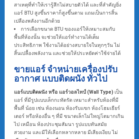
สาเหตุที่ทำให้เรารู้สึกไม่สบายตัวได้ และที่สำคัญยิ่ง
แอร์ BTU สูงขึ้นราคาก็สูงขึ้นตาม แถมเป็นการสิ้น
เปลืองพลังงานอีกด้วย
การเลือกขนาด BTU ของแอร์ให้เหมาะสมกับ
พื้นที่ห้องนั้น จะช่วยให้แอร์ทำงานได้เต็ม
ประสิทธิภาพ ใช้งานได้อย่างสบายใจในทุกๆวัน ไม่
สิ้นเปลื้องพลังงาน และช่วยให้ประหยัดค่าใช้จ่ายได้
ขายแอร์ จำหน่ายเครื่องปรับ
อากาศ แบบติดผนัง ทั่วไป
แอร์แบบติดผนัง หรือ แอร์วอลไทป์ (Wall Type)
เป็น
แอร์ ที่มีรูปแบบเล็กกะทัดรัด เหมาะสำหรับห้องที่มี
พื้นที่ น้อย เช่น ห้องนอน ห้องรับแขก ห้องโฮมเธียร์
เตอร์ หรือห้องอื่น ๆ ที่มี ขนาดเล็กไม่ใหญ่โตมากเกิน
ไป เหมือน ห้องประชุมสัมนา รูปแบบทันสมัย
สวยงาม และมีให้เลือกหลากหลาย มีเสียงเงียบ ไม่