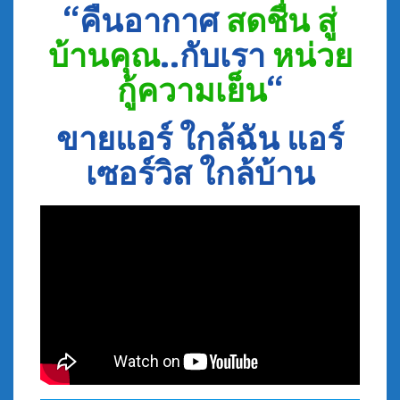
“คืนอากาศ
สดชื่น สู่
บ้านคุณ
..กับเรา
หน่วย
กู้ความเย็น
“
ขายแอร์ ใกล้ฉัน แอร์
เซอร์วิส ใกล้บ้าน