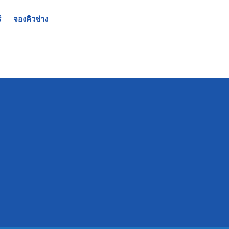
์
จองคิวช่าง