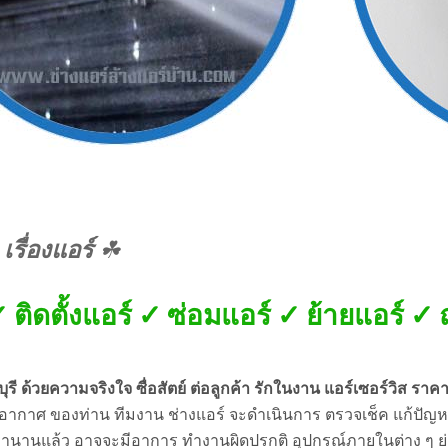
 เรื่องแอร์
☘
✓ ติดตั้งแอร์ ✓ ซ่อมแอร์ ✓ ย้ายแอร์ 
ุรี ด้วยความจริงใจ ซื่อสัตย์ ต่อลูกค้า รักในงาน แอร์เซอร์วิส รา
บอากาศ ของท่าน ทีมงาน ช่างแอร์ จะดำเนินการ ตรวจเช็ค แก้ปัญหา ใ
้งานมานานแล้ว อาจจะมีอาการ ทำงานผิดปรกติ อุปกรณ์ภายในต่าง ๆ 