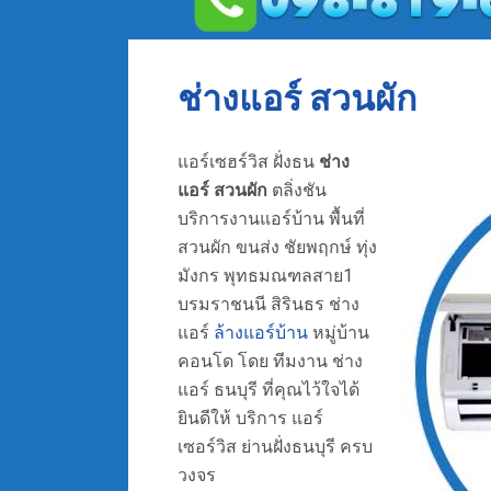
ช่างแอร์ สวนผัก
แอร์เซฮร์วิส ฝั่งธน
ช่าง
แอร์ สวนผัก
ตลิ่งชัน
บริการงานแอร์บ้าน พื้นที่
สวนผัก ขนส่ง ชัยพฤกษ์ ทุ่ง
มังกร พุทธมณฑลสาย1
บรมราชนนี สิรินธร ช่าง
แอร์
ล้างแอร์บ้าน
หมู่บ้าน
คอนโด โดย ทีมงาน ช่าง
แอร์ ธนบุรี ที่คุณไว้ใจได้
ยินดีให้ บริการ
แอร์
เซอร์วิส
ย่านฝั่งธนบุรี
ครบ
วงจร