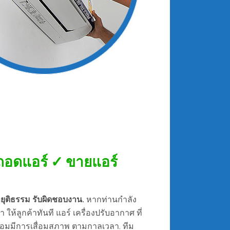
✓ ถอดแอร์ ✓ ขายแอร์
คายุติธรรม รับผิดชอบงาน.
หากท่านกำลัง
ห้ลูกค้าทันที แอร์ เครื่องปรับอากาศ ที่
ย่อมมีการเสื่อมสภาพ ตามกาลเวลา. ทีม