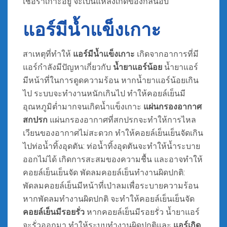
เชื้อราเกาะอยู่ จะเป็นแหล่งเกิดของกลิ่นอับ
แอร์มีน้ำแข็งเกาะ
สาเหตุที่ทำให้
แอร์มีน้ำแข็งเกาะ
เกิดจากอาการที่มี
แอร์กำลังมีปัญหาเกี่ยวกับ
น้ำยาแอร์น้อย
น้ำยาแอร์
มีหน้าที่ในการดูดความร้อน หากน้ำยาแอร์น้อยเกิน
ไป ระบบจะทำงานหนักเกินไป ทำให้คอยล์เย็นมี
อุณหภูมิต่ำมากจนเกิดน้ำแข็งเกาะ
แผ่นกรองอากาศ
สกปรก
แผ่นกรองอากาศที่สกปรกจะทำให้การไหล
เวียนของอากาศไม่สะดวก ทำให้คอยล์เย็นเย็นจัดเกิน
ไปท่อน้ำทิ้งอุดตัน: ท่อน้ำทิ้งอุดตันจะทำให้น้ำระบาย
ออกไม่ได้ เกิดการสะสมของความชื้น และอาจทำให้
คอยล์เย็นเย็นจัด พัดลมคอยล์เย็นทำงานผิดปกติ:
พัดลมคอยล์เย็นมีหน้าที่เป่าลมเพื่อระบายความร้อน
หากพัดลมทำงานผิดปกติ จะทำให้คอยล์เย็นเย็นจัด
คอยล์เย็นมีรอยรั่ว
หากคอยล์เย็นมีรอยรั่ว น้ำยาแอร์
จะรั่วออกมา ทำให้ระบบทำงานผิดปกติและ
แอร์เกิด