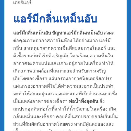
เตอร์แอร์
แอร์มีกลิ่นเหม็นอับ
แอร์มีกลิ่นเหม็นอับ
ปัญหาแอร์มีกลิ่นเหม็นอับ
ส่งผล
ต่อคุณภาพอากาศภายในห้อง ได้อย่างมาก แอร์มี
กลิ่น สาเหตุมาจากความชื้นที่สะสมภายในแอร์ และ
มีเชื้อราแบ็คทีเรียที่เจริญเติบโต พร้อม ความชื้นใน
อากาศจะควบแน่นและเกาะอยู่ภายในเครื่อง ทำให้
เกิดสภาพแวดล้อมที่เหมาะสมสำหรับการเจริญ
เติบโตของเชื้อรา แผ่นกรองอากาศฟิลเตอร์สกปรก
แผ่นกรองอากาศที่ไม่ได้ทำความสะอาดเป็นประจำ
จะทำให้สะสมฝุ่นละอองและแบคทีเรียจำนวนมากซึ่ง
เป็นแหล่งอาหารของเชื้อรา
ท่อน้ำทิ้งอุดตัน
สิ่ง
สกปรกอุดตันท่อน้ำทิ้ง ทำให้น้ำขังภายในเครื่อง เกิด
กลิ่นเหม็นและเชื้อรา คอยล์เย็นสกปรก: คอยล์เย็นเป็น
ส่วนที่สัมผัสกับอากาศโดยตรง หากมีฝุ่นละอองและ