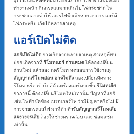
อุดตัน และส่งผลต่อประสิทธิภาพการทำงานของแอร์
ทำงานหนัก กินกระแสมากเกินไป
ไฟกระชาก
ไฟ
กระชากอาจทำให้วงจรไฟฟ้าเสียหาย อาการ แอร์มี
ไฟกระพริบ เกิดได้หลายสาเหตุ
แอร์เปิดไม่ติด
แอร์เปิดไม่ติด
อาจเกิดจากหลายสาเหตุ สาเหตุที่พบ
บ่อย เกิดจากที่
รีโมทแอร์ ถ่านหมด
ให้ลองเปลี่ยน
ถ่านใหม่ แล้วลอง กดรีโมท ทดสอบการใช้งานดู
สัญญาณรีโมทอ่อน อาจไม่ถึง
ลองเปลี่ยนทิศทาง
รีโมท หรือ เข้าใกล้ตัวเครื่องแอร์มากขึ้น
รีโมทเสีย
อาการนี้ ต้องเปลี่ยนรีโมทใหม่เท่านั้น ปัญหาที่แอร์
เช่น ไฟฟ้าขัดข้อง เบรกเกอร์ไฟ ว่ามีปัญหาหรือไม่ มี
การจ่ายกระแสไฟ มาที่ตัว
ตัวรับสัญญาณรีโมทเสีย
แผงวงจรเสีย
ต้องให้ช่างตรวจสอบ และ ซ่อมแซม
เท่านั้น