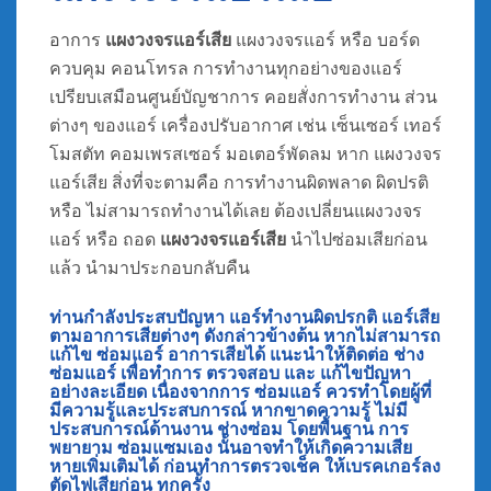
อาการ
แผงวงจรแอร์เสีย
แผงวงจรแอร์ หรือ บอร์ด
ควบคุม คอนโทรล การทำงานทุกอย่างของแอร์
เปรียบเสมือนศูนย์บัญชาการ คอยสั่งการทำงาน ส่วน
ต่างๆ ของแอร์ เครื่องปรับอากาศ เช่น เซ็นเซอร์ เทอร์
โมสตัท คอมเพรสเซอร์ มอเตอร์พัดลม หาก แผงวงจร
แอร์เสีย สิ่งที่จะตามคือ การทำงานผิดพลาด ผิดปรติ
หรือ ไม่สามารถทำงานได้เลย ต้องเปลี่ยนแผงวงจร
แอร์ หรือ ถอด
แผงวงจรแอร์เสีย
นำไปซ่อมเสียก่อน
แล้ว นำมาประกอบกลับคืน
ท่านกำลังประสบปัญหา แอร์ทำงานผิดปรกติ แอร์เสีย
ตามอาการเสียต่างๆ ดังกล่าวข้างต้น หากไม่สามารถ
แก้ไข
ซ่อมแอร์
อาการเสียได้ แนะนำให้ติดต่อ
ช่าง
ซ่อมแอร์
เพื่อทำการ ตรวจสอบ และ แก้ไขปัญหา
อย่างละเอียด เนื่องจากการ ซ่อมแอร์ ควรทำโดยผู้ที่
มีความรู้และประสบการณ์ หากขาดความรู้ ไม่มี
ประสบการณ์ด้านงาน ช่างซ่อม โดยพื้นฐาน การ
พยายาม ซ่อมแซมเอง นั้นอาจทำให้เกิดความเสีย
หายเพิ่มเติมได้
ก่อนทำการตรวจเช็ค ให้เบรคเกอร์ลง
ตัดไฟเสียก่อน
ทุกครั้ง