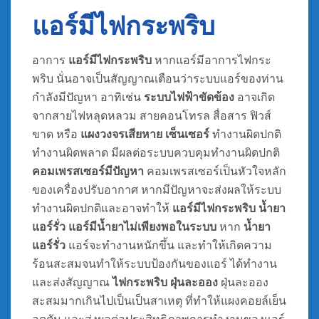
แอร์มีไฟกระพริบ
อาการ
แอร์มีไฟกระพริบ
หากแอร์มีอาการไฟกระ
พริบ นั่นอาจเป็นสัญญาณเตือนว่าระบบแอร์ของท่าน
กำลังมีปัญหา อาทิเช่น
ระบบไฟฟ้าขัดข้อง
อาจเกิด
จากสายไฟหลุดหลวม สายคอนโทรล สื่อสาร ฟิวส์
ขาด หรือ
แผงวงจรเสียหาย
เซ็นเซอร์
ทำงานผิดปกติ
ทำงานผิดพลาด มีผลต่อระบบควบคุมทำงานผิดปกติ
คอมเพรสเซอร์มีปัญหา
คอมเพรสเซอร์เป็นหัวใจหลัก
ของเครื่องปรับอากาศ หากมีปัญหาจะส่งผลให้ระบบ
ทำงานผิดปกติและอาจทำให้
แอร์มีไฟกระพริบ
น้ำยา
แอร์รั่ว แอร์มีน้ำยาไม่เพียงพอในระบบ
หาก
น้ำยา
แอร์รั่ว
แอร์จะทำงานหนักขึ้น และทำให้เกิดความ
ร้อนสะสมจนทำให้ระบบป้องกันของแอร์ ได้ทำงาน
และส่งสัญญาณ
ไฟกระพริบ
ฝุ่นละออง
ฝุ่นละออง
สะสมมากเกินไปเป็นเป็นสาเหตุ ที่ทำให้แผงคอยล์เย็น