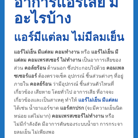
อาการแอร์เสีย มี
อะไรบ้าง
แอร์มีแต่ลม ไม่มีลมเย็น
แอร์ไม่เย็น มีแต่ลม คอมทํางาน
หรือ
แอร์ไม่เย็น มี
แต่ลม คอมเพรสเซอร์ ไม่ทํางาน
เป็นอาการเสียของ
ส่วน
คอล์ยร้อน
ด้านนอก ซึ่งประกอบไปด้วย
คอมเพล
ซเซอร์แอร์
ต้องตรวจเช็ค อุปกรณ์ ชิ้นส่วนต่างๆ ที่อยู่
ภายใน
คอลย์ร้อน
ว่ามีอุปกรณ์ ชิ้นส่วนตัวไหนที่
เกี่ยวข้อง เสียหาย โดยทั่วไป อาการเสีย ที่อาจจะ
เกี่ยวข้องและเป็นสาเหตุ ทำให้
แอร์ไม่เย็น มีแต่ลม
ได้เช่น น้ำยาแอร์ขาด
แอร์สกปรก
(จะมีความเย็นนิด
หน่อย แต่ไม่มาก)
คอมเพรสเซอร์ไม่ทำงาน
หรือ
ไม่มีกำลังอัด มีอาการตันของระบบน้ำยา การกระจา
ยลมเย็น ไม่เพียงพอ