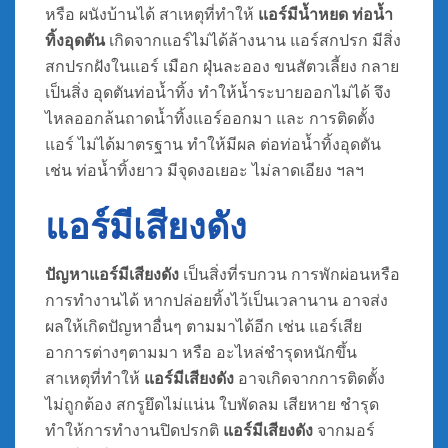
หรือ ผนังบ้านได้ สาเหตุที่ทำให้
แอร์มีน้ำหยด ท่อน้ำ
ทิ้งอุดตัน
เกิดจากแอร์ไม่ได้ล้างนาน แอร์สกปรก มีสิ่ง
สกปรกฝังในแอร์ เมือก ฝุ่นละออง ขนสัตวเลี้ยง กลาย
เป็นสิ่ง อุดตันท่อน้ำทิ้ง ทำให้น้ำระบายออกไม่ได้ จึง
ไหลออกล้นถาดน้ำทิ้งแอร์ออกมา และ การติดตั้ง
แอร์ ไม่ได้มาตรฐาน ทำให้มีผล ต่อท่อน้ำทิ้งอุดตัน
เช่น ท่อน้ำทิ้งยาว มีจุดงอเยอะ ไม่ลาดเอียง ฯลฯ
แอร์มีเสียงดัง
ปัญหาแอร์มีเสียงดัง
เป็นสิ่งที่รบกวน การพักผ่อนหรือ
การทำงานได้ หากปล่อยทิ้งไว้เป็นเวลานาน อาจส่ง
ผลให้เกิดปัญหาอื่นๆ ตามมาได้อีก เช่น แอร์เสีย
อาการต่างๆตามมา หรือ อะไหล่ชำรุดหนักขึ้น
สาเหตุที่ทำให้
แอร์มีเสียงดัง
อาจเกิดจากการติดตั้ง
ไม่ถูกต้อง สกรูยึดไม่แน่น ใบพัดลม เสียหาย ชำรุด
ทำให้การทำงานปิดปรกติ
แอร์มีเสียงดัง
จากมอร์