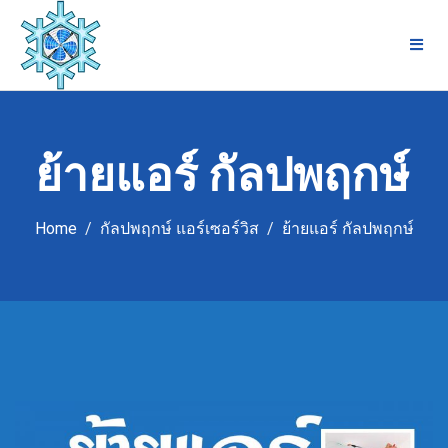
Skip
to
content
ย้ายแอร์ กัลปพฤกษ์
Home
กัลปพฤกษ์ แอร์เซอร์วิส
ย้ายแอร์ กัลปพฤกษ์