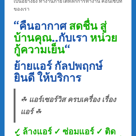
เป็นอย่างยิ่ง ทำงานภายใต้หลักการทำงาน คอนเซ็ปท์
ของเรา
“คืนอากาศ
สดชื่น สู่
บ้านคุณ
..กับเรา
หน่วย
กู้ความเย็น
“
ย้ายแอร์ กัลปพฤกษ์
ยินดี ให้บริการ
☘
แอร์เซอร์วิส ครบเครื่อง เรื่อง
แอร์
☘
✓ ล้างแอร์ ✓ ซ่อมแอร์ ✓ ติด