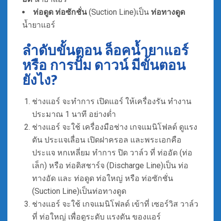
ท่อดูด ท่อซักชั่น
(Suction Line)เป็น
ท่อทางดูด
น้ำยาแอร์
ลำดับขั้นตอน ล็อคน้ำยาแอร์
หรือ การปั๊ม ดาวน์ มีขั้นตอน
ยังไง?
ช่างแอร์ จะทำการ เปิดแอร์ ให้เครื่องรัน ทำงาน
ประมาณ 1 นาที อย่างต่ำ
ช่างแอร์ จะใช้ เครื่องมือช่าง เกจแมนิโฟลด์ ดูแรง
ดัน ประแจเลื่อน เปิดฝาครอล และพระเอกคือ
ประแจ หกเหลี่ยม ทำการ ปิด วาล์ว ที่ ท่ออัด (ท่อ
เล็ก) หรือ ท่อดิสชาร์จ (Discharge Line)เป็น ท่อ
ทางอัด และ ท่อดูด ท่อใหญ่ หรือ ท่อซักชั่น
(Suction Line)เป็นท่อทางดูด
ช่างแอร์ จะใช้ เกจแมนิโฟลด์ เข้าที่ เซอร์วิส วาล์ว
ที่ ท่อใหญ่ เพื่อดูระดับ แรงดัน ของแอร์