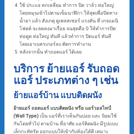
ใช้ ประแจ หกเหลี่ยม ทำการ ปิด วาล์ว ท่อใหญ่
โดยหมุนเข้าไปตามเข็มนาฬิกา ให้สุดเพื่อปิดทาง
น้ำยา แล้ว สังเกตุ ดูเพลสเซอร์ แรงดัน ที่ เกจแมนิ
โฟลด์ จะลดลงมาเรื่อย จนสุดคือ 0 ให้ทำการปิด
ท่อดูด ท่อใหญ่ ทันที แล้วทำการ ปิดแอร์ ทันที
โดยเอาเบครเกอร์ลง ตัดการทำงาน
หลังจากนั้น ทำถอดแอร์ ได้เลย
บริการ ย้ายแอร์ รับถอด
แอร์ ประเภทต่าง ๆ เช่น
ย้ายแอร์บ้าน แบบติดผนัง
ย้ายแอร์ ถอดแอร์ แบบติดผนัง หรือ แอร์วอลไทป์
(Wall Type)
เป็น แอร์ที่เราเห็นกันบ่อย และ นิยมใช้
กันโดยทั่วไป ตามบ้าน ที่อาศัย แอร์ติดผนัง มีรูปแบบ
เล็กกะทัดรัด ออกแบบให้เข้ากับห้องได้ดี เหมาะ