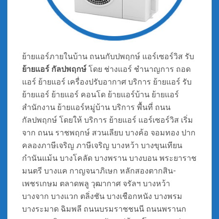
ย้ายแอร์ภายในบ้าน ถนนกับปพฤกษ์ แอร์เซอร์วิส รับ
ย้ายแอร์ กัลปพฤกษ์
โดย ช่างแอร์ ชำนาญการ ถอด
แอร์ ย้ายแอร์ เครื่องปรับอากาศ บริการ ย้ายแอร์ รับ
ย้ายแอร์ ย้ายแอร์ คอนโด ย้ายแอร์บ้าน ย้ายแอร์
สำนักงาน ย้ายแอร์หมู่บ้าน บริการ พื้นที่ ถนน
กัลปพฤกษ์ โดยให้ บริการ ย้ายแอร์ แอร์เซอร์วิส เริ่ม
จาก ถนน ราชพฤกษ์ สวนเลียบ บางค้อ จอมทอง ปาก
คลองภาษีเจริญ ภาษีเจริญ บางหว้า บางขุนเทียน
กำนันแม้น บางโคลัด บางพราน บางบอน พระยาราช
มนตรี บางแค กาญจนาภิเษก หลักสองตากสิน-
เพชรเกษม ตลาดพลู วุฒากาศ จรัลฯ บางหว้า
บางจาก บางแวก ตลิ่งชัน บางเชือกหนัง บางพรม
บางระมาด ฉิมพลี ถนนบรมราชชนนี ถนนพรานก