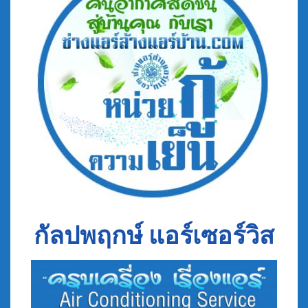
กัลปพฤกษ์ แอร์เซอร์วิส