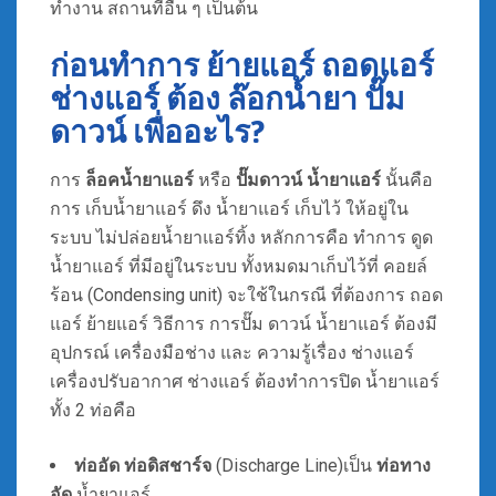
ทำงาน สถานที่อื่น ๆ เป็นต้น
ก่อนทำการ ย้ายแอร์ ถอดแอร์
ช่างแอร์ ต้อง ล๊อกน้ำยา ปั๊ม
ดาวน์ เพื่ออะไร?
การ
ล็อคน้ำยาแอร์
หรือ
ปั๊มดาวน์ น้ำยาแอร์
นั้นคือ
การ เก็บน้ำยาแอร์ ดึง น้ำยาแอร์ เก็บไว้ ให้อยู่ใน
ระบบ ไม่ปล่อยน้ำยาแอร์ทิ้ง หลักการคือ ทำการ ดูด
น้ำยาแอร์ ที่มีอยู่ในระบบ ทั้งหมดมาเก็บไว้ที่ คอยล์
ร้อน (Condensing unit) จะใช้ในกรณี ที่ต้องการ ถอด
แอร์ ย้ายแอร์ วิธีการ การปั๊ม ดาวน์ น้ำยาแอร์ ต้องมี
อุปกรณ์ เครื่องมือช่าง และ ความรู้เรื่อง ช่างแอร์
เครื่องปรับอากาศ ช่างแอร์ ต้องทำการปิด น้ำยาแอร์
ทั้ง 2 ท่อคือ
ท่ออัด ท่อดิสชาร์จ
(Discharge Line)เป็น
ท่อทาง
อัด
น้ำยาแอร์