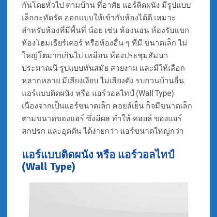
กันโดยทั่วไป ตามบ้าน ที่อาศัย แอร์ติดผนัง มีรูปแบบ
เล็กกะทัดรัด ออกแบบให้เข้ากับห้องได้ดี เหมาะ
สำหรับห้องที่มีพื้นที่ น้อย เช่น ห้องนอน ห้องรับแขก
ห้องโฮมเธียร์เตอร์ หรือห้องอื่น ๆ ที่มี ขนาดเล็ก ไม่
ใหญ่โตมากเกินไป เหมือน ห้องประชุมสัมนา
ประมาณนี รูปแบบทันสมัย สวยงาม และมีให้เลือก
หลากหลาย มีเสียงเงียบ ไม่เสียงดัง รบกวนบ้านอื่น.
แอร์แบบติดผนัง หรือ แอร์วอลไทป์ (Wall Type)
เนื่องจากเป็นแอร์ขนาดเล็ก คอยล์เย็น ก็จมีขนาดเล็ก
ตามขนาดของแอร์ ซึ่งมีผล ทำให้ คอยล์ ของแอร์
สกปรก และอุดตัน ได้ง่ายกว่า แอร์ขนาดใหญ่กว่า
แอร์แบบติดผนัง หรือ แอร์วอลไทป์
(Wall Type)