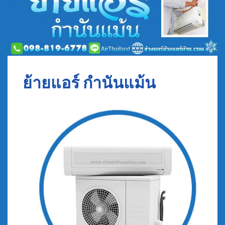
ย้ายแอร์ กำนันแม้น