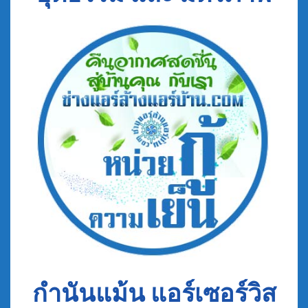
กำนันแม้น แอร์เซอร์วิส