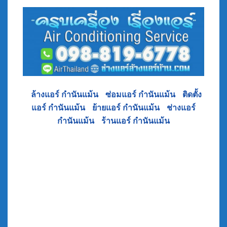
•
ล้างแอร์ กำนันแม้น
•
ซ่อมแอร์ กำนันแม้น
•
ติดตั้ง
แอร์ กำนันแม้น
•
ย้ายแอร์ กำนันแม้น
•
ช่างแอร์
กำนันแม้น
•
ร้านแอร์ กำนันแม้น
ย้ายแอร์ กำนันแม้น ซอย เอกชัย 36 แยกวัดสิงห์ –
ซอย ศาลธนบุรี หมู่บ้าน ต่างๆ หมู่บ้าน เดอะเบทโต้
ซอย 3 หมู่บ้าน เสตะนิเวศน์ ซอย 7 หมู่บ้าน ร่มไทร
ซอย 7 หมู่บ้าน คาซ่า ดีว่า สาทร-กัลปพฤกษ์ ซอย 13
หมู่บ้าน สุขวิเศษวิลล่า ซอย 13 หมู่บ้าน สวน
สุขนิเวศน์ หมู่บ้าน แม้นทองนิเวศน์ 3 ซอย 15
หมู่บ้าน ตวงทอง 2 ซอย 15 หมู่บ้าน บุญมลคลทาว