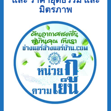
และ ราคายุติธรรม และ
มิตรภาพ