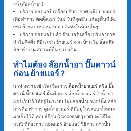
วน์ (ล๊อคน้ำยา)
บริการ ถอดแอร์ เครื่องปรับอากาศ แล้ว ย้ายแอร์
เพื่อทำการ ติดตั้งแอร์ ใหม่ ในที่จุดอื่น แต่อยู่พื้นที่เดิม
เช่น ย้ายจากห้องนอน มา ติดตั้งในห้องอื่นๆ
บริการ ถอดแอร์ แล้ว ย้ายแอร์ เครื่องปรับอากาศ
นำไปติดตั้ง ที่อื่น เช่น ย้ายแอร์ จาก บ้าน ไป อ๊อฟฟิต
ห้องทำงาน สถานที่อื่น ๆ เป็นต้น
ทำไมต้อง ล๊อกน้ำยา ปั๊มดาวน์
ก่อน ย้ายแอร์ ?
มาทำความเข้าใจ เรื่องการ
ล็อคน้ำยาแอร์
หรือ
ปั๊ม
ดาวน์ น้ำยาแอร์
นั้นคือการ เก็บน้ำยาแอร์ ดึงน้ำยา
แอร์เก็บไว้ ให้อยู่ในระบบ ไม่ปล่อยน้ำยาแอร์ทิ้ง หลัก
การคือ ทำการ ดูดน้ำยาแอร์ ที่มีอยู่ในระบบ ทั้งหมด
มาเก็บไว้ที่ คอยล์ร้อน (Condensing unit) จะใช้ใน
กรณี ที่ต้องการ ถอดแอร์ ย้ายแอร์ วิธีการ การปั๊ม