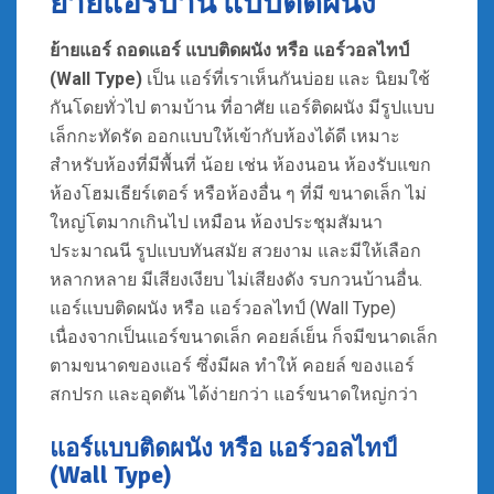
ย้ายแอร์บ้าน แบบติดผนัง
ย้ายแอร์ ถอดแอร์ แบบติดผนัง หรือ แอร์วอลไทป์
(Wall Type)
เป็น แอร์ที่เราเห็นกันบ่อย และ นิยมใช้
กันโดยทั่วไป ตามบ้าน ที่อาศัย แอร์ติดผนัง มีรูปแบบ
เล็กกะทัดรัด ออกแบบให้เข้ากับห้องได้ดี เหมาะ
สำหรับห้องที่มีพื้นที่ น้อย เช่น ห้องนอน ห้องรับแขก
ห้องโฮมเธียร์เตอร์ หรือห้องอื่น ๆ ที่มี ขนาดเล็ก ไม่
ใหญ่โตมากเกินไป เหมือน ห้องประชุมสัมนา
ประมาณนี รูปแบบทันสมัย สวยงาม และมีให้เลือก
หลากหลาย มีเสียงเงียบ ไม่เสียงดัง รบกวนบ้านอื่น.
แอร์แบบติดผนัง หรือ แอร์วอลไทป์ (Wall Type)
เนื่องจากเป็นแอร์ขนาดเล็ก คอยล์เย็น ก็จมีขนาดเล็ก
ตามขนาดของแอร์ ซึ่งมีผล ทำให้ คอยล์ ของแอร์
สกปรก และอุดตัน ได้ง่ายกว่า แอร์ขนาดใหญ่กว่า
แอร์แบบติดผนัง หรือ แอร์วอลไทป์
(Wall Type)