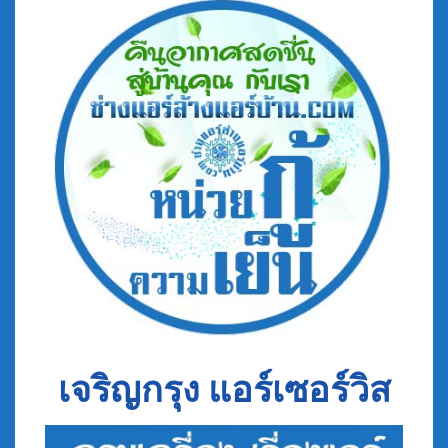
เจริญกรุง แอร์เซอร์วิส