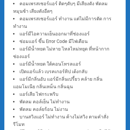
คอมเพรสเซอร์แอร์ ติดๆดับๆ มีเสียงดัง พัดลม
หมุนช้า เสียงดังอืดๆ
คอมเพรสเซอร์แอร์ ทำงาน แต่ไม่มีการตัด การ
ทำงาน
แอร์มีไอความเย็นออกมาที่ช่องแอร์
ซ่อมแอร์ ขึ้น Error Code มีไฟเตือน
แอร์มีน้ำหยด ไม่หาย ไหลไหม่หยุด ที่หน้ากาก
ช่องแอร์
แอร์มีน้ำหยด ใต้คอนโทรลแอร์
เปิดแอร์แล้ว เบรคเกอร์ทิป เด้งกลับ
แอร์มีกลิ่นอับ แอร์มีกลิ่นเปรี้ยว คล้าย กลิ่น
แอมโมเนีย กลิ่นเหม็น กลิ่นฉุน
แอร์เสีย ไฟกระพริบ
พัดลม คอล์เย็น ไม่ทำงาน
พัดลม คอล์ยร้อน ไม่งาน
บานสวิงแอร์ ไม่ทำงาน ค้างไม่สวิง ตามคำสั่ง
รีโมท