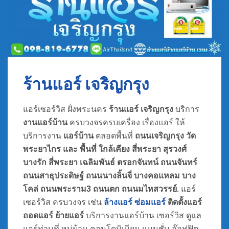
ร้านแอร์ เจริญกรุง
แอร์เซอร์วิส ฝั่งพระนคร
ร้านแอร์ เจริญกรุง
บริการ
งานแอร์บ้าน
ครบวงจรครบเครื่อง เรื่องแอร์ ให้
บริการงาน
แอร์บ้าน
ตลอดพื้นที่
ถนนเจริญกรุง วัด
พระยาไกร และ พื้นที่ ใกล้เคียง สี่พระยา สุรวงศ์
บางรัก สี่พระยา เฉลิมพันธ์ ตรอกจันทน์ ถนนจันทร์
ถนนสาธุประดิษฐ์ ถนนนางลิ้นจี่ บางคอแหลม บาง
โคล่ ถนนพระราม3 ถนนตก ถนนมไหสวรรย์.
แอร์
เซอร์วิส ครบวงจร เช่น
ล้างแอร์
ซ่อมแอร์
ติดตั้งแอร์
ถอดแอร์ ย้ายแอร์
บริการงานแอร์บ้าน เซอร์วิส ดูแล
แอร์ท่านที่ หมู่บ้าน คอนโดมิเนียม แมนชั่น อ๊อฟฟิต