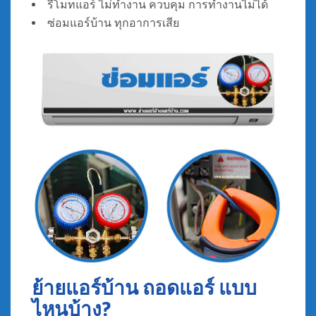
รีโมทแอร์ ไม่ทํางาน ควบคุม การทำงานไม่ได้
ซ่อมแอร์บ้าน ทุกอาการเสีย
ย้ายแอร์บ้าน ถอดแอร์ แบบ
ไหนบ้าง?