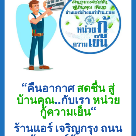
“คืนอากาศ
สดชื่น สู่
บ้านคุณ
..กับเรา
หน่วย
กู้ความเย็น
“
ร้านแอร์ เจริญกรุง ถนน