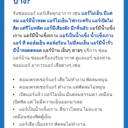
บ้าง?
รับซ่อมแอร์ แอร์เสียทุกอาการ เช่น
แอร์ไม่เย็น มีแต่
ลม
แอร์มีน้ำหยด
แอร์ไม่เย็น ไฟกระพริบ
แอร์เปิดไม่
ติด แต่รีโมทติด
แอร์มีเสียงดัง มีกลิ่นอับ
แอร์มีน้ำแข็ง
เกาะ แอร์มีน้ำแข็งเกาะ
แอร์เป็นน้ำแข็ง น้ำแข็งเกาะ
แอร์ ที คอล์ยเย็น คอล์ยร้อน ไม่มีลมเย็น
แอร์มีน้ำรั่ว
มีน้ำหยดตลอด
แอร์บ้าน เย็นๆ หายๆ
บริการ ซ่อม
แอร์บ้าน ซ่อมเครื่องปรับอากาศ ดูแลแอร์ ของท่าน
ซ่อมแอร์ อาการแอร์ เสียต่างๆ เช่น
คอมเพรสเซอร์แอร์ เสีย ไม่ทํางาน พัดลมหมุน
คอมเพรสเซอร์แอร์ ทํางาน แต่พัดลมไม่หมุน
เปิดแอร์แล้ว แอร์ไม่เย็น มีแต่ลมธรรมดา เหมือน
เปิดพัด แต่ ไม่มีความเย็นออกมาเลย
แอร์เป็นน้ำแข็งเกาะ สีขาวโพลน ไม่ละลาย
เหมือนช่องฟิตตู้เย็น
แอร์เสีย เนื่องจาก พัดลมไม่ทํางาน