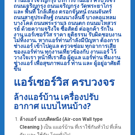
ร้านแอร์ เจริญกรุง บริการงานแอร์ ครบวงจร
ถนนเจริญกรุง
ถนนเจริญกรุง วัดพระยาไกร
และ พื้นที่ ใกล้เคียง ตรอกจันทน์ ถนนจันทร์
ถนนสาธุประดิษฐ์ ถนนนางลิ้นจี่ บางคอแหลม
บางโคล่ ถนนพระราม3 ถนนตก ถนนมไหสวร
รย์
ด้วยความจริงใจ ซื่อสัตย์ ต่อลูกค้า รักใน
งาน แอร์เซอร์วิส ราคา ยุติธรรม รับผิดชอบงาน
ไม่ทิ้งงาน. หากแอร์ท่านกำลังมีปัญหา ต้องการ
ช่างแอร์ เข้าไปดูแล ตรวจซ่อม ทุกอาการเสีย
ของแอร์ท่าน ทุกงานเที่ยวข้องกับ งานแอร์ ไว้
วางใจเรา หน้าที่เราคือ ผู้ดูแล แอร์ท่าน ทีมงาน
ช่างแอร์ เพื่อสุขภาพแอร์ ท่าน และ ผู้อยู่อาศัยดี
ขึ้น
แอร์เซอร์วิส ครบวงจร
ล้างแอร์บ้าน เครื่องปรับ
อากาศ แบบไหนบ้าง?
ล้างแอร์
แบบติดผนัง (Air-con Wall type
Cleaning )
เป็น แแอร์บ้าน ที่เราใช้กันทั่วไป ที่เห็น
กัน และ ใช้กัน โดยทั่วไป