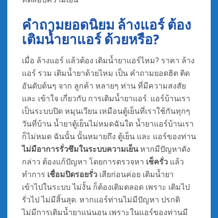
คำถามยอดนิยม ล้างแอร์ ต้อง
เติมน้ำยาแอร์ ด้วยหรือ?
เมื่อ ล้างแอร์ แล้วต้อง เติมน้ำยาแอร์ไหม? ราคา ล้าง
แอร์ รวม เติมน้ำยาด้วยไหม เป็น คำถามยอดฮิต ติด
อันดับต้นๆ จาก ลูกค้า หลายๆ ท่าน ที่มีความสงสัย
และ เข้าใจ เกี่ยวกับ การเติมน้ำยาแอร์. แอร์บ้านเรา
เป็นระบบปิด หมุนเวียน เหมือนตู้เย็นที่เราใช้กันทุกๆ
วันที่บ้าน น้ำยาตู้เย็นไม่หมดฉันใด น้ำยาแอร์บ้านเรา
ก็ไม่หมด ฉันนั้น นั้นหมายถึง ตู้เย็น และ แอร์ของท่าน
ไม่มีอาการรั่วซึมในระบบความเย็น
หากมีปัญหาดัง
กล่าว ต้องแก้ปัญหา โดยการตรวจหา
เช็ครั่ว
แล้ว
ทำการ
เชื่อมปิดรอยรั่ว
เสียก่อนค่อย เติมน้ำยา
เข้าไปในระบบ ไม่งั้น ก็ต้องเติมตลอด เพราะ เติมไป
รั่วไป ไม่มีสิ้นสุด. หากแอร์ท่านไม่มีปัญหา ปรกติ
ไม่มีการเติมน้ำยาแน่นอน เพราะในแอร์ของท่านมี