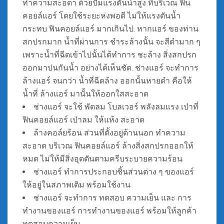
ทำความสะอดา ด้วยปั้มแรงดันน้ำสูง ที่บริเวณ ฟิน
คอยล์แอร์ โดยใช้ระยะห่งพอดี ไม่ให้แรงดันน้ำ
กระทบ ฟินคอยล์แอร์ มากเกินไป. หากแอร์ ของท่าน
สกปรกมาก น้ำที่ผ่านการ ชำระล้างนั้น จะสีดำมาก ๆ
เพราะน้ำที่ฉีดเข้าไปนั้นได้ทำการ ชะล้าง สิ่งสกปรก
ออกมาปนกันน้ำ อย่างได้เห็นชัด. ช่างแอร์ จะทำการ
ล้างแอร์ จนกว่า น้ำที่ฉีดล้าง ออกนั้นหายดำ คือให้
น้ำที่ ล้างแอร์ มานั้นให้ออกใสสะอาด
ช่างแอร์ จะใช้ พัดลม โบลเวอร์ พลังลมแรง เป่าที่
ฟินคอยล์แอร์ เป่าลม ให้แห้ง สะอาด
ล้างคอล์ยร้อน ส่วนที่ตั้งอยู่ด้านนอก ทำความ
สะอาด บริเวณ ฟินคอยล์แอร์ ล้างสิ่งสกปรกออกให้
หมด ไม่ให้มีสิ่งอุดตันตามครีบระบายความร้อน
ช่างแอร์ ทำการประกอบชิ้นส่วนต่าง ๆ ของแอร์
ให้อยู่ในสภาพเดิม พร้อมใช้งาน
ช่างแอร์ จะทำการ ทดสอบ ความเย็น และ การ
ทำงานของแอร์ การทำงานของแอร์ พร้อมให้ลูกค้า
ทดสอบความเย็น