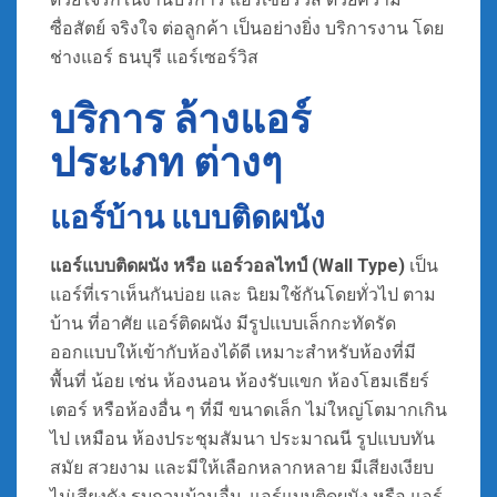
ซื่อสัตย์ จริงใจ ต่อลูกค้า เป็นอย่างยิ่ง บริการงาน โดย
ช่างแอร์ ธนบุรี แอร์เซอร์วิส
บริการ ล้างแอร์
ประเภท ต่างๆ
แอร์บ้าน แบบติดผนัง
แอร์แบบติดผนัง หรือ แอร์วอลไทป์ (Wall Type)
เป็น
แอร์ที่เราเห็นกันบ่อย และ นิยมใช้กันโดยทั่วไป ตาม
บ้าน ที่อาศัย แอร์ติดผนัง มีรูปแบบเล็กกะทัดรัด
ออกแบบให้เข้ากับห้องได้ดี เหมาะสำหรับห้องที่มี
พื้นที่ น้อย เช่น ห้องนอน ห้องรับแขก ห้องโฮมเธียร์
เตอร์ หรือห้องอื่น ๆ ที่มี ขนาดเล็ก ไม่ใหญ่โตมากเกิน
ไป เหมือน ห้องประชุมสัมนา ประมาณนี รูปแบบทัน
สมัย สวยงาม และมีให้เลือกหลากหลาย มีเสียงเงียบ
ไม่เสียงดัง รบกวนบ้านอื่น. แอร์แบบติดผนัง หรือ แอร์