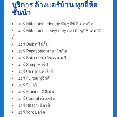
บริการ ล้างแอร์บ้าน ทุกยี่ห้อ
ชั้นนำ
แอร์ Mitsubishi electric มิตซูบิชิ อิเลคทริค
แอร์ Mitsubishi heavy duty แอร์มิตซูบิชิ เฮฟวี่ดิว
ตี้
แอร์ Daikin ไดกิ้น
แอร์ Panasonic พานาโซนิค
แอร์ Saijo denki ไซโจเดนกิ
แอร์ Sharp ชาร์ป
แอร์ Carrier แคเรียร์
แอร์ Fujitsu ฟูจิตสึ
แอร์ Fiji ฟิจิ
แอร์ Eminent อิมิเน้น
แอร์ Central เซ็นทรัล
แอร์ Hitachi ฮิตาชิ
แอร์ York ยอร์ค