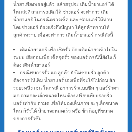
น้ำยาเพียงพออยู่แล้ว. แล้วสรุปจะ เติมน้ำยาแอร์ ได้
ไหมล่ะ? สามารถเติมได้ ช่างแอร์ จะทำการ เติม
น้ำยาแอร์ ในกรณีตรวจเช็ค และ ซ่อมแอร์ให้ท่าน
โดยช่างแอร์ ต้องแจ้งถึงปัญหา ให้ลูกค้าทราบให้
ลูกค้าทราบ เมื่อจะทำการ เติมน้ำยาแอร์ กรณีดังนี้
เติมนำยาแอร์ เพื่อ เช็ครั่ว ต้องเติมนำยาเข้าไปใน
ระบบ เสียก่อนเพื่อ เช็คจุดรั่ว ของแอร์ กรณีนี้ยังไง ก็
ต้อง เติมน้ำยาแอร์
กรณีพบการรั่ว แต่ ลูกค้า ยังไม่ซ่อมรั่ว ลูกค้า
ต้องการให้เติม น้ำยาแอร์ เองเพื่อที่จะใช้ไปก่อน สัก
ระยะหนึ่ง เช่น ในกรณี อาการรั่วแบบซึม ๆ แอร์รั่วตา
มด ตามดจะเล็กขนาดไหน ต้องเปรียบเทียบรอยรั่ว
แอร์ เท่ากับ ตามด เพื่อให้มองเห็นภาพ จะรูเล็กขนาด
ไหน ก็รั่วได้ น้ำยาจะหมดเร็ว หรือ ช้า ก็อยู่ที่ขนาด
ของการรั่วซึม