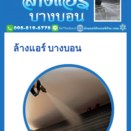
ล้างแอร์ บางบอน