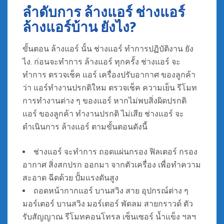
ลำดับการ ล้างแอร์ ช่างแอร์
ล้างแอร์บ้าน ยังไง?
ขั้นตอน ล้างแอร์ นั้น ช่างแอร์ ทำการปฏิบัติงาน ยัง
ไง. ก่อนจะทำการ ล้างแอร์ ทุกครั้ง ช่างแอร์ จะ
ทำการ ตรวจเช็ค แอร์ เครื่องปรับอากาศ ของลูกค้า
ว่า แอร์ทำงานปรกติใหม ตรวจเช็ค ความเย็น รีโมท
การทำงานต่าง ๆ ของแอร์ หากไม่พบสิ่งผิดปรกติ
แอร์ ของลูกค้า ทำงานปรกติ ไม่เสีย ช่างแอร์ จะ
ดำเนินการ ล้างแอร์ ตามขั้นตอนดังนี้
ช่างแอร์ จะทำการ ถอดแผ่นกรอง ฟิลเตอร์ กรอง
อากาศ สิ่งสกปรก ออกมา จากตัวเครื่อง เพื่อทำความ
สะอาด ฉีดด้วย ปั้มแรงดันสูง
ถอดหน้ากากแอร์ บานสวิง สาย อุปกรณ์ต่าง ๆ
มอร์เตอร์ บานสวิง มอร์เตอร์ พัดลม สายกราวด์ ตัว
รับสัญญาณ รีโมทคอนโทรล เซ็นเซอร์ น้ำแข็ง ฯลฯ