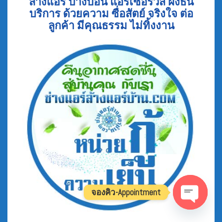
ล้างแอร์ บางบอน แอร์เซอร์วิส ฝั่งธน
บริการ ด้วยความ ซื่อสัตย์ จริงใจ ต่อ
ลูกค้า มีคุณธรรม ไม่ทิ้งงาน
จองคิว-Appointment
Open
Chaty