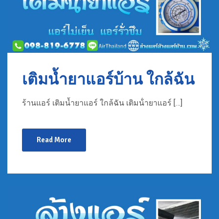
เติมน้ำยาแอร์บ้าน ใกล้ฉัน
ร้านแอร์ เติมน้ำยาแอร์ ใกล้ฉัน เติมน้ํายาแอร์ […]
Read More