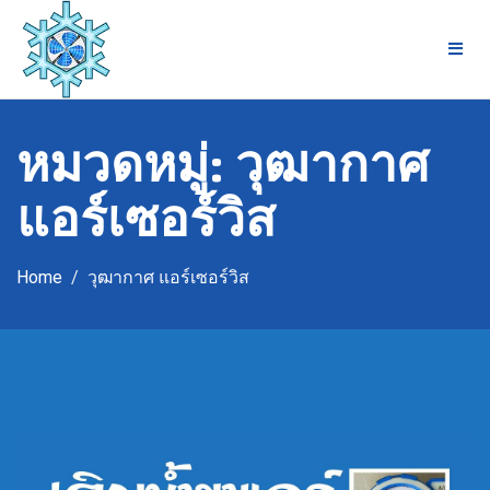
Skip
to
content
หมวดหมู่:
วุฒากาศ
แอร์เซอร์วิส
Home
วุฒากาศ แอร์เซอร์วิส