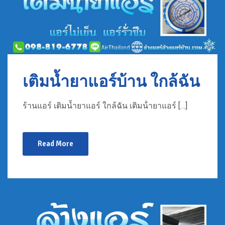
เติมน้ำยาแอร์บ้าน ใกล้ฉัน
ร้านแอร์ เติมน้ำยาแอร์ ใกล้ฉัน เติมน้ํายาแอร์ […]
Read More