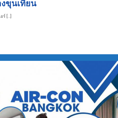
างขุนเทียน
อร์ […]