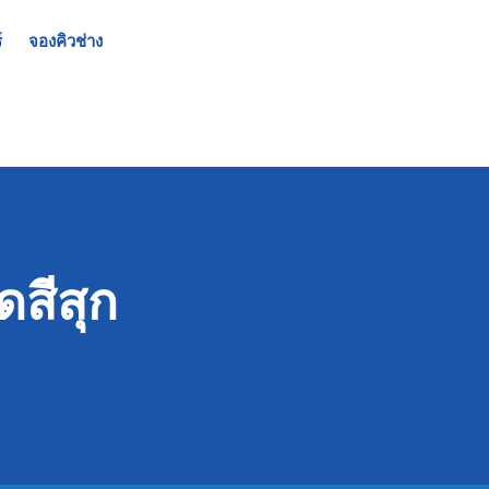
์
จองคิวช่าง
ดสีสุก