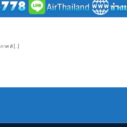
กาศ ตั […]