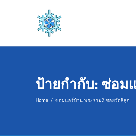
Skip
to
content
ป้ายกำกับ:
ซ่อมแ
Home
ซ่อมแอร์บ้าน พระราม2 ซอยวัดสีสุก