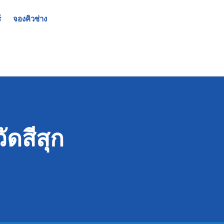
์
จองคิวช่าง
ดสีสุก