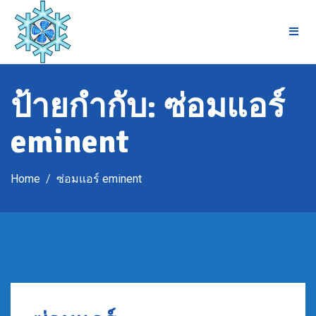
Skip
to
content
ป้ายกำกับ:
ซ่อมแอร์
eminent
Home
ซ่อมแอร์ eminent