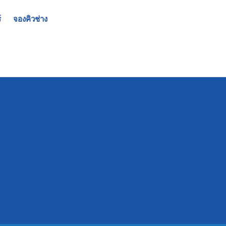
์
จองคิวช่าง