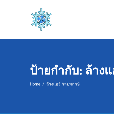
Skip
to
content
ป้ายกำกับ:
ล้างแ
Home
ล้างแอร์ กัลปพฤกษ์