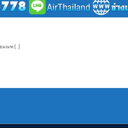
ุทธมณฑ […]