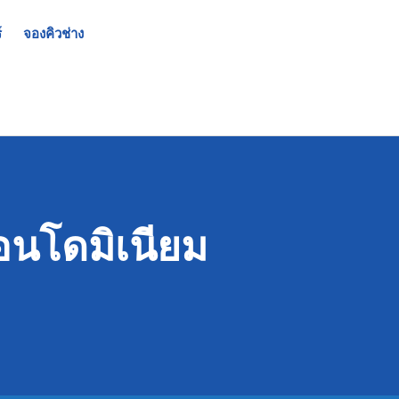
์
จองคิวช่าง
อนโดมิเนียม