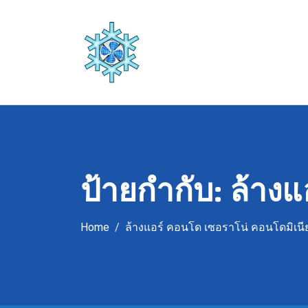
Skip
to
content
ป้ายกำกับ:
ล้างแ
Home
ล้างแอร์ คอนโด เซอราโน่ คอนโดมิเนี