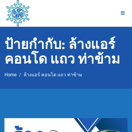
Skip
to
content
ป้ายกำกับ:
ล้างแอร์
คอนโด แถว ท่าข้าม
Home
ล้างแอร์ คอนโด แถว ท่าข้าม