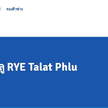
์
จองคิวช่าง
ู RYE Talat Phlu