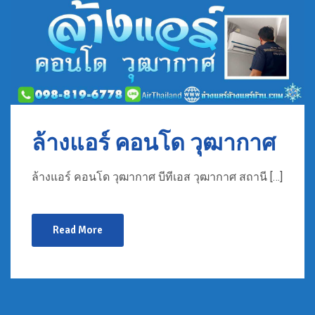
ล้างแอร์ คอนโด วุฒากาศ
ล้างแอร์ คอนโด วุฒากาศ บีทีเอส วุฒากาศ สถานี […]
Read More