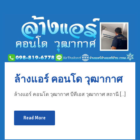
ล้างแอร์ คอนโด วุฒากาศ
ล้างแอร์ คอนโด วุฒากาศ บีทีเอส วุฒากาศ สถานี […]
Read More