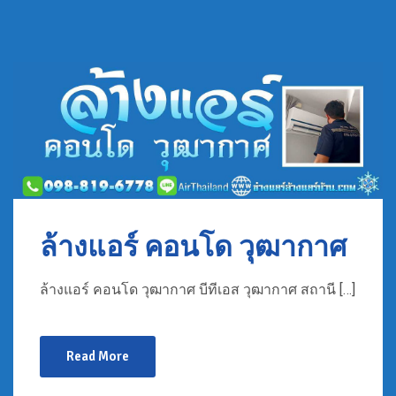
ล้างแอร์ คอนโด วุฒากาศ
ล้างแอร์ คอนโด วุฒากาศ บีทีเอส วุฒากาศ สถานี […]
Read More