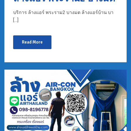
บริการ ล้างแอร์ พระราม2 บางมด ล้างแอร์บ้าน บา
[…]
Read More