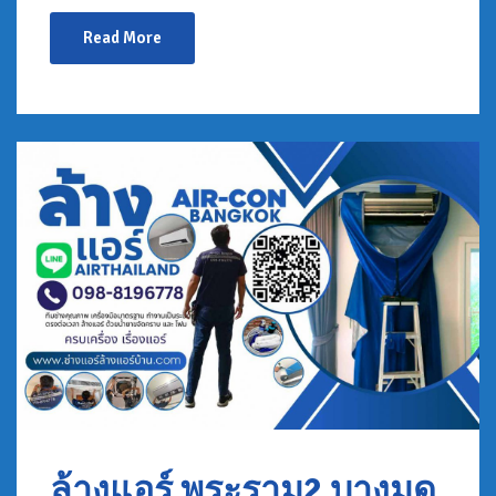
Read More
ล้างแอร์ พระราม2 บางมด