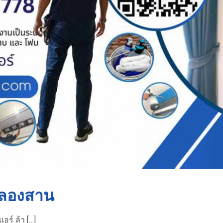
คลองสาน
ร์ ล้า […]