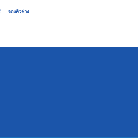
์
จองคิวช่าง