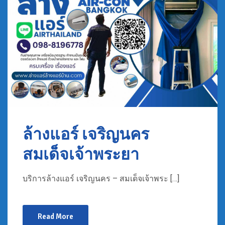
ล้างแอร์ เจริญนคร
สมเด็จเจ้าพระยา
บริการล้างแอร์ เจริญนคร – สมเด็จเจ้าพระ […]
Read More