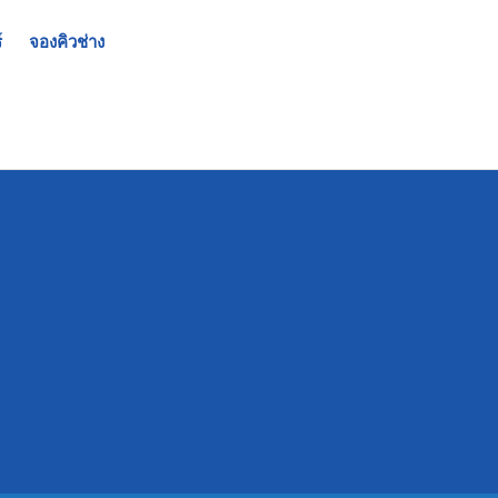
์
จองคิวช่าง