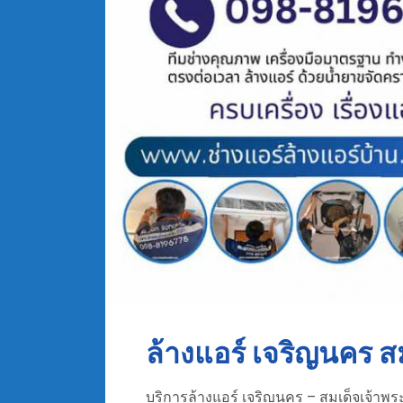
ล้างแอร์ เจริญนคร ส
บริการล้างแอร์ เจริญนคร – สมเด็จเจ้าพระ