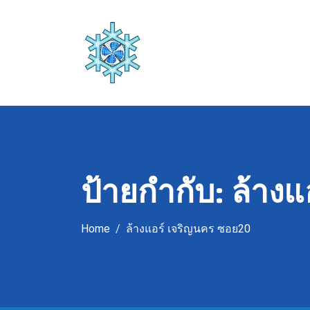
Skip
to
content
ป้ายกำกับ:
ล้างแ
Home
ล้างแอร์ เจริญนคร ซอย20