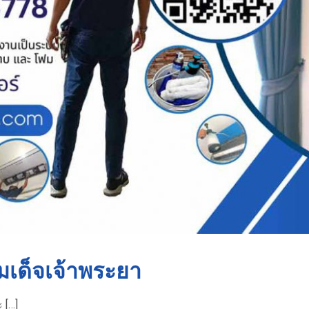
มเด็จเจ้าพระยา
 […]