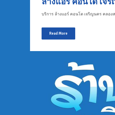
ล้างแอร์ คอนโด เจร
บริการ ล้างแอร์ คอนโด เจริญนคร คลองส
Read More