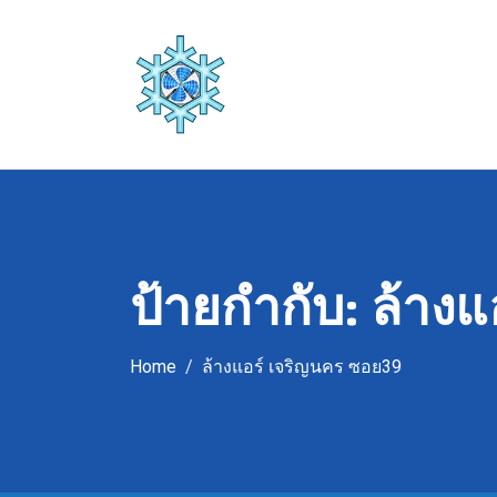
Skip
to
content
ป้ายกำกับ:
ล้างแ
Home
ล้างแอร์ เจริญนคร ซอย39