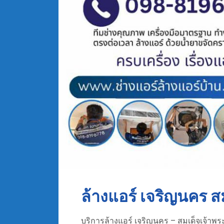
ล้างแอร์ เจริญนคร ส
บริการล้างแอร์ เจริญนคร – สมเด็จเจ้าพระ