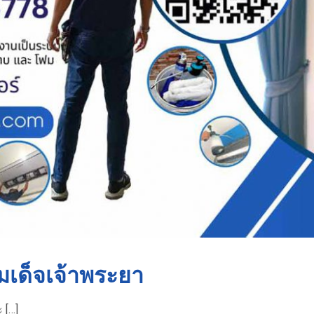
มเด็จเจ้าพระยา
 […]