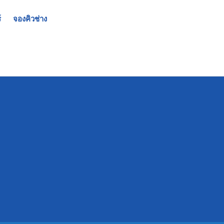
์
จองคิวช่าง