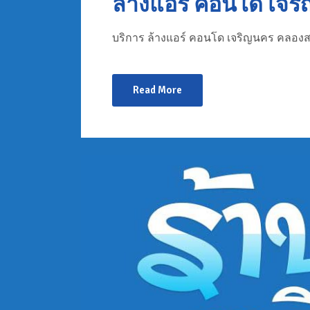
ล้างแอร์ คอนโด เจร
บริการ ล้างแอร์ คอนโด เจริญนคร คลองส
Read More