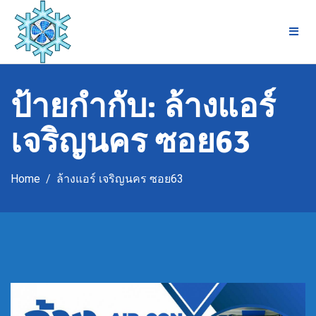
Skip
to
content
ป้ายกำกับ:
ล้างแอร์
เจริญนคร ซอย63
Home
ล้างแอร์ เจริญนคร ซอย63