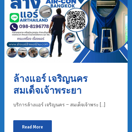
ล้างแอร์ เจริญนคร
สมเด็จเจ้าพระยา
บริการล้างแอร์ เจริญนคร – สมเด็จเจ้าพระ […]
Read More