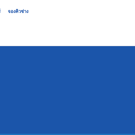
์
จองคิวช่าง