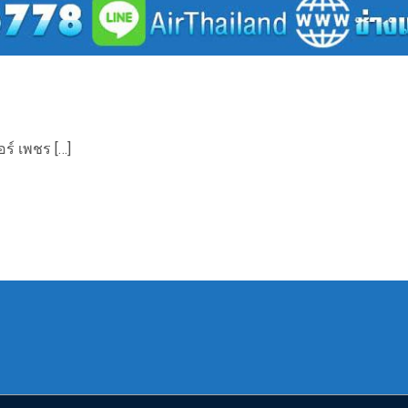
ร์ เพชร […]