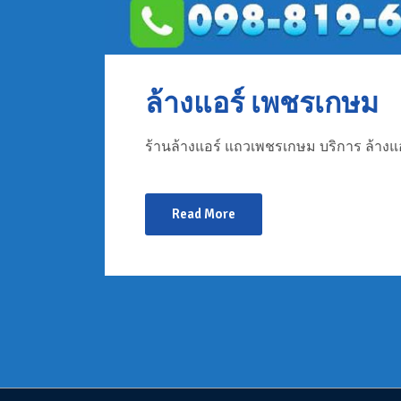
ล้างแอร์ เพชรเกษม
ร้านล้างแอร์ แถวเพชรเกษม บริการ ล้างแอ
Read More