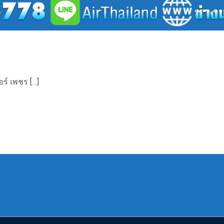
ร์ เพชร […]