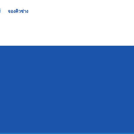
์
จองคิวช่าง