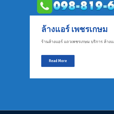
ล้างแอร์ เพชรเกษม
ร้านล้างแอร์ แถวเพชรเกษม บริการ ล้างแอ
Read More