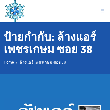
Skip
to
content
ป้ายกำกับ:
ล้างแอร์
เพชรเกษม ซอย 38
Home
ล้างแอร์ เพชรเกษม ซอย 38