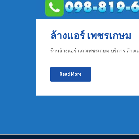
ล้างแอร์ เพชรเกษม
ร้านล้างแอร์ แถวเพชรเกษม บริการ ล้างแอ
Read More