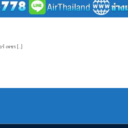
ร์ เพชร […]