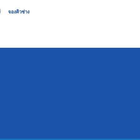
์
จองคิวช่าง