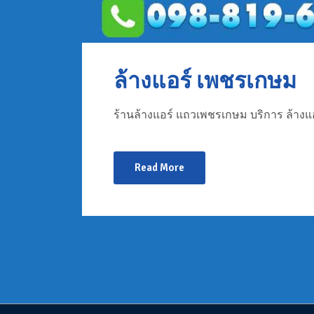
ล้างแอร์ เพชรเกษม
ร้านล้างแอร์ แถวเพชรเกษม บริการ ล้างแอ
Read More