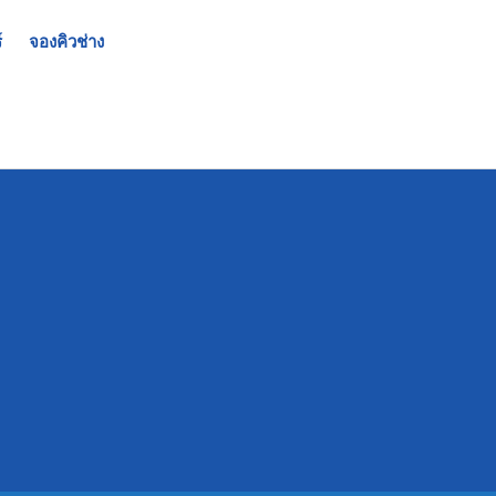
์
จองคิวช่าง