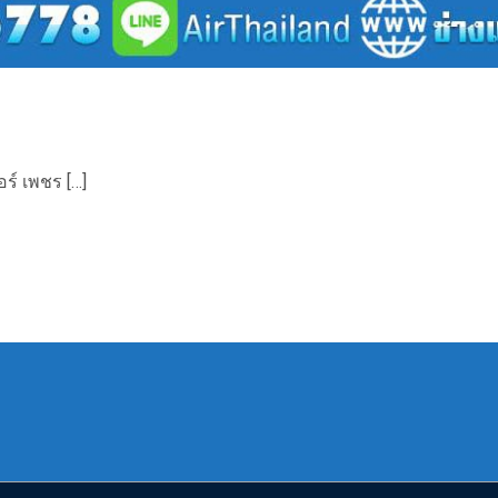
ร์ เพชร […]