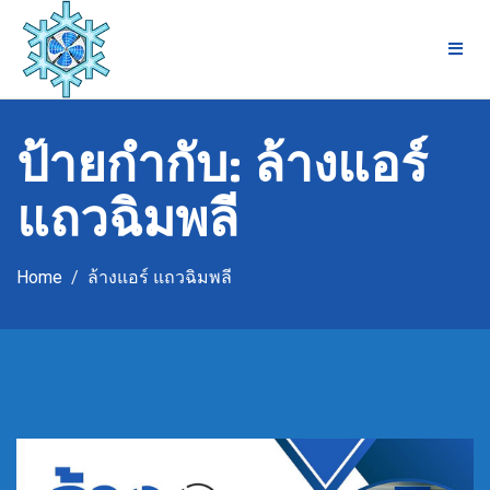
Skip
to
content
ป้ายกำกับ:
ล้างแอร์
แถวฉิมพลี
Home
ล้างแอร์ แถวฉิมพลี