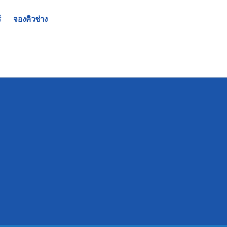
์
จองคิวช่าง