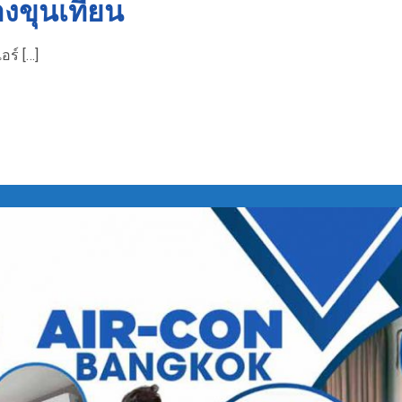
างขุนเทียน
อร์ […]