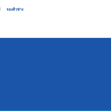
์
จองคิวช่าง